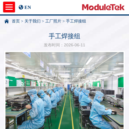
EN
首页
>
关于我们
>
工厂照片
>
手工焊接组
产品中心
手工焊接组
应用指南
发布时间：2026-06-11
新闻中心
关于我们
undefined