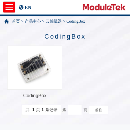
EN
首页
>
产品中心
>
云编辑器
>
CodingBox
产品中心
CodingBox
应用指南
新闻中心
关于我们
undefined
CodingBox
共
1
页
1
条记录
第
页