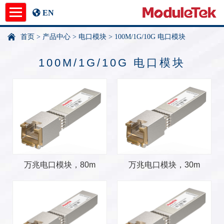
EN
首页
>
产品中心
>
电口模块
>
100M/1G/10G 电口模块
产品中心
100M/1G/10G 电口模块
应用指南
新闻中心
关于我们
undefined
万兆电口模块，80m
万兆电口模块，30m