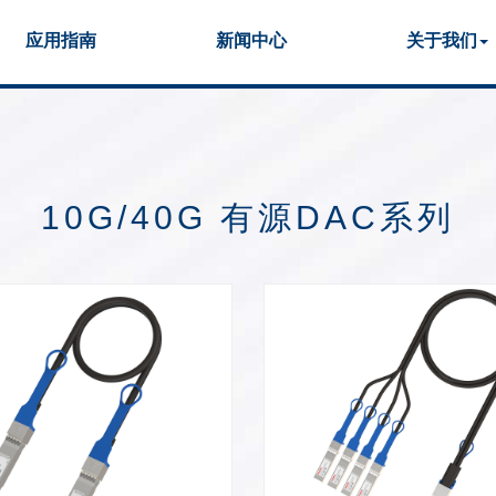
应用指南
新闻中心
关于我们
资质认证
生产
40G/100G 光模块
25G 光模块
10G/40G 有源DAC系列
155M/2.5G 光模块
1G 光模块
双速率 光模块
FC 16G/32G
DWDM 光模块
SGMII端口 光