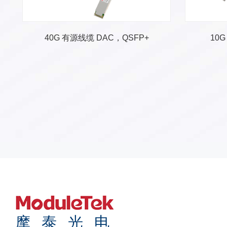
转换模块
40G 有源线缆 DAC，QSFP+
10
摩泰光电