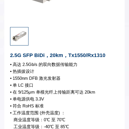
2.5G SFP BiDi，20km，Tx1550/Rx1310
• 高达 2.5Gb/s 的双向数据传输能力
• 热插拔设计
• 1550nm DFB 激光发射器
• 单 LC 接口
• 在 9/125μm 单模光纤上传输距离可达 20km
• 单电源供电 3.3V
• 符合 RoHS 标准
• 工作温度范围 (外壳温度) ：
商业温度等级：0℃ 至 70℃
工业温度等级：-40℃ 至 85℃