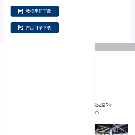
数据手册下载
产品目录下载
摩泰光电
电话:
13113112991
地址:
东莞市塘厦镇蛟乙塘银湖工业区银湖路5号
电子邮箱:
sales@moduletek.com