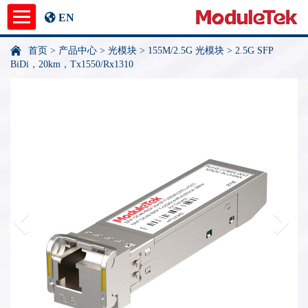
EN
首页
>
产品中心
>
光模块
>
155M/2.5G 光模块
>
2.5G SFP
产品中心
BiDi，20km，Tx1550/Rx1310
应用指南
新闻中心
关于我们
undefined