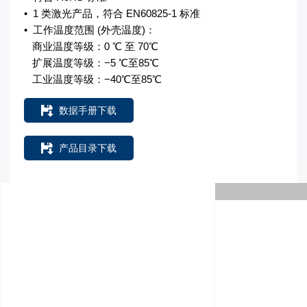
• 1 类激光产品，符合 EN60825-1 标准
• 工作温度范围 (外壳温度)：
商业温度等级：0 ℃ 至 70℃
扩展温度等级：−5 ℃至85℃
工业温度等级：−40℃至85℃
数据手册下载
产品目录下载
摩泰光电