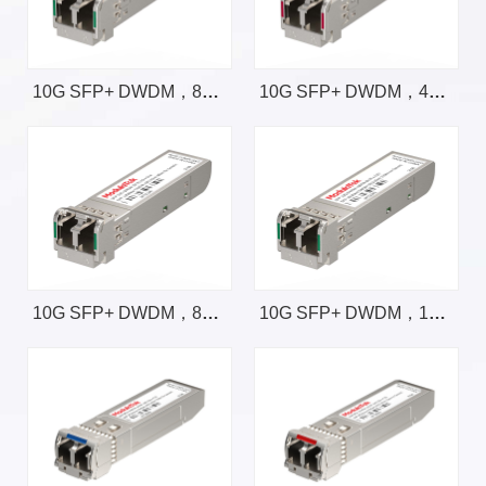
10G SFP+ DWDM，80km，带CDR
10G SFP+ DWDM，40km
10G SFP+ DWDM，80km
10G SFP+ DWDM，100km