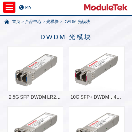
EN
首页
>
产品中心
>
光模块
>
DWDM 光模块
产品中心
DWDM 光模块
应用指南
新闻中心
关于我们
undefined
2.5G SFP DWDM LR2，120km
10G SFP+ DWDM，40km，带CDR