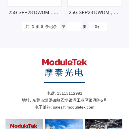
25G SFP28 DWDM，10km
25G SFP28 DWDM，15km
共
1
页
8
条记录
第
页
摩泰光电
电话:
13113112991
地址:
东莞市塘厦镇蛟乙塘银湖工业区银湖路5号
电子邮箱:
sales@moduletek.com