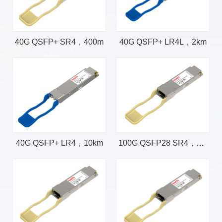
40G QSFP+ SR4，400m
40G QSFP+ LR4L，2km
40G QSFP+ LR4，10km
100G QSFP28 SR4，100m，支持InfiniBand协议