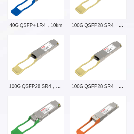
40G QSFP+ LR4，10km
100G QSFP28 SR4，100m，支持InfiniBand协议
100G QSFP28 SR4，100m，支持InfiniBand和以太网协议
100G QSFP28 SR4，100m