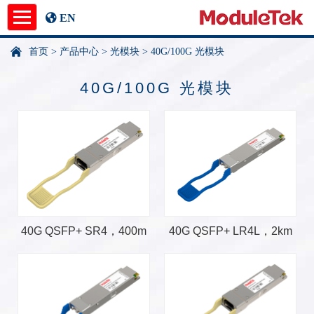
EN
首页
>
产品中心
>
光模块
>
40G/100G 光模块
产品中心
40G/100G 光模块
应用指南
新闻中心
关于我们
undefined
40G QSFP+ SR4，400m
40G QSFP+ LR4L，2km