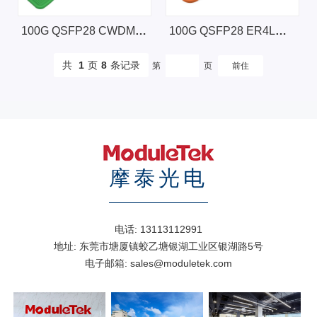
100G QSFP28 CWDM4，2km
100G QSFP28 ER4L，40km
共
1
页
8
条记录
第
页
摩泰光电
电话:
13113112991
地址:
东莞市塘厦镇蛟乙塘银湖工业区银湖路5号
电子邮箱:
sales@moduletek.com